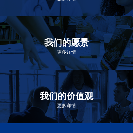
我们的愿景
作为一个负责任的企业公民，在全球提供优质和患者可
及的药物，传递我们的价值。
更多详情
我们的价值观
我们的价值观是爱施健存立和发展的基石。集团上下以
此为指引，为实现集团目标而共同奋斗。
更多详情