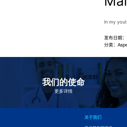
Mai
In my yout
发布日期：
分类：
Asp
我们的使命
致力于提高患者的生命健康和质量
更多详情
关于我们