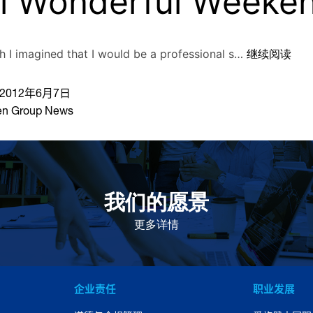
l Wonderful Weeke
h I imagined that I would be a professional s…
继续阅读
2012年6月7日
en Group News
我们的愿景
作为一个负责任的企业公民，在全球提供优质和患者可
及的药物，传递我们的价值。
更多详情
企业责任
职业发展