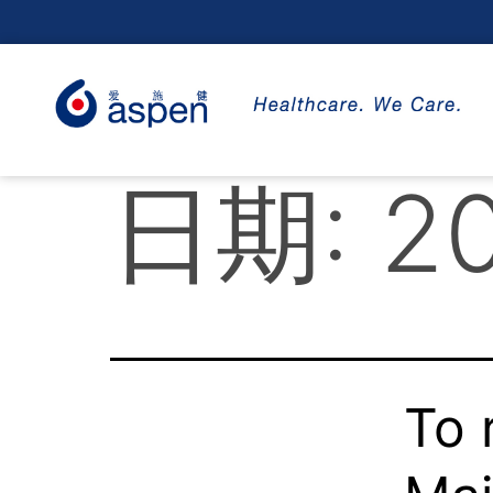
日期:
2
To 