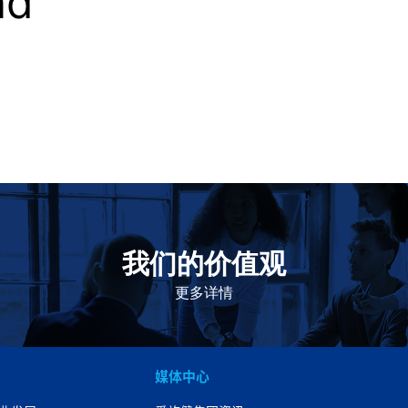
nd
我们的价值观
我们的价值观是爱施健存立和发展的基石。集团上下以
此为指引，为实现集团目标而共同奋斗。
更多详情
媒体中心