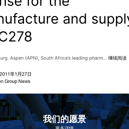
ense for the
ufacture and suppl
C278
urg. Aspen (APN), South Africa’s leading pharm…
继续阅读
2011年1月27日
en Group News
我们的愿景
作为一个负责任的企业公民，在全球提供优质和患者可
及的药物，传递我们的价值。
更多详情