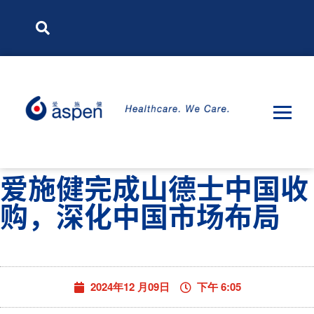
爱施健完成山德士中国收
购，深化中国市场布局
2024年12 月09日
下午 6:05