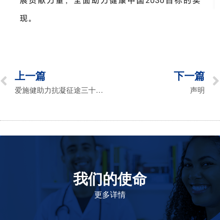
上一篇
下一篇
爱施健助力抗凝征途三十载，携手共绘健康新篇章
声明
我们的使命
致力于提高患者的生命健康和质量
更多详情