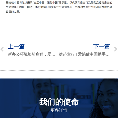
上一篇
下一篇
新办公环境焕新启程，爱施健中国加速业务升级与并购整合
益起童行 | 爱施健中国携手南非驻沪总领事馆守护儿童健康成长
我们的使命
致力于提高患者的生命健康和质量
更多详情