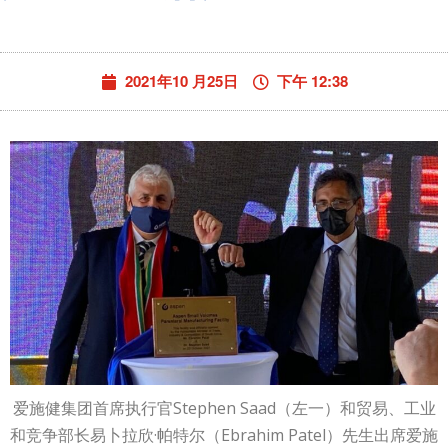
2021年10 月25日
下午 12:38
爱施健集团首席执行官Stephen Saad（左一）和贸易、工业
和竞争部长易卜拉欣·帕特尔（Ebrahim Patel）先生出席爱施