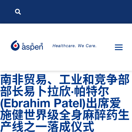
南非贸易、工业和竞争部
部长易卜拉欣·帕特尔
(Ebrahim Patel)出席爱
施健世界级全身麻醉药生
产线之一落成仪式