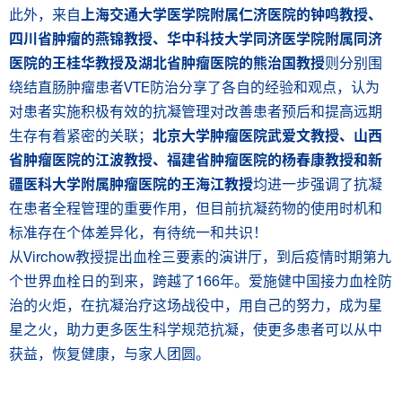
此外，来自
上海交通大学医学院附属仁济医院的钟鸣教授、
四川省肿瘤的燕锦教授、华中科技大学同济医学院附属同济
医院的王桂华教授及湖北省肿瘤医院的熊治国教授
则分别围
绕结直肠肿瘤患者VTE防治分享了各自的经验和观点，认为
对患者实施积极有效的抗凝管理对改善患者预后和提高远期
生存有着紧密的关联；
北京大学肿瘤医院武爱文教授、山西
省肿瘤医院的江波教授、福建省肿瘤医院的杨春康教授和新
疆医科大学附属肿瘤医院的王海江教授
均进一步强调了抗凝
在患者全程管理的重要作用，但目前抗凝药物的使用时机和
标准存在个体差异化，有待统一和共识！
从Virchow教授提出血栓三要素的演讲厅，到后疫情时期第九
个世界血栓日的到来，跨越了166年。爱施健中国接力血栓防
治的火炬，在抗凝治疗这场战役中，用自己的努力，成为星
星之火，助力更多医生科学规范抗凝，使更多患者可以从中
获益，恢复健康，与家人团圆。