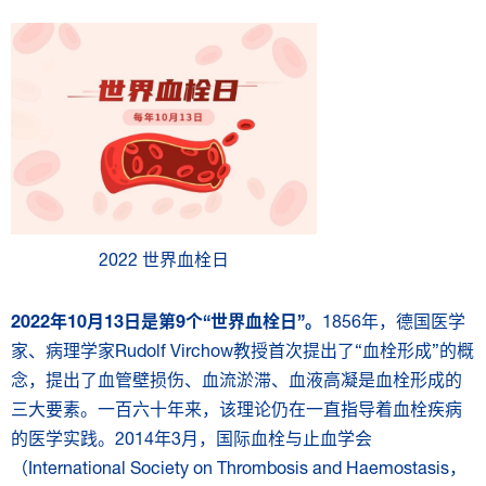
2022 世界血栓日
2022
年
10
月
13
日是第
9
个
“
世界血栓日
”
。
1856年，德国医学
家、病理学家Rudolf Virchow教授首次提出了“血栓形成”的概
念，提出了血管壁损伤、血流淤滞、血液高凝是血栓形成的
三大要素。一百六十年来，该理论仍在一直指导着血栓疾病
的医学实践。2014年3月，国际血栓与止血学会
（International Society on Thrombosis and Haemostasis，