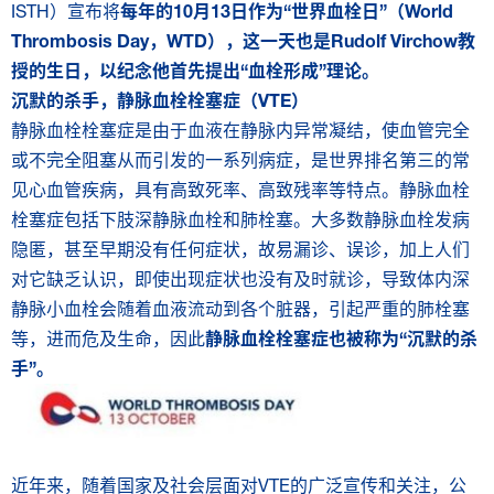
ISTH）宣布将
每年的
10
月
13
日作为
“
世界血栓日
”
（
World
Thrombosis Day
，
WTD
），这一天也是
Rudolf Virchow
教
授的生日，以纪念他首先提出
“
血栓形成
”
理论。
沉默的杀手，静脉血栓栓塞症（
VTE
）
静脉血栓栓塞症是由于血液在静脉内异常凝结，使血管完全
或不完全阻塞从而引发的一系列病症，是世界排名第三的常
见心血管疾病，具有高致死率、高致残率等特点。静脉血栓
栓塞症包括下肢深静脉血栓和肺栓塞。大多数静脉血栓发病
隐匿，甚至早期没有任何症状，故易漏诊、误诊，加上人们
对它缺乏认识，即使出现症状也没有及时就诊，导致体内深
静脉小血栓会随着血液流动到各个脏器，引起严重的肺栓塞
等，进而危及生命，因此
静脉血栓栓塞症也被称为
“
沉默的杀
手
”
。
近年来，随着国家及社会层面对VTE的广泛宣传和关注，公